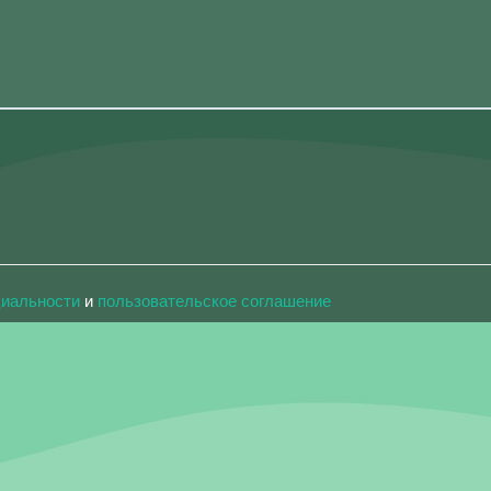
циальности
и
пользовательское соглашение