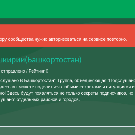
ру сообщества нужно авторизоваться на сервисе повторно.
шкирии(Башкортостан)
 отправлено / Рейтинг 0
дслушано В Башкортостан"! Группа, объединяющая "Подслушано
 Здесь вы можете поделиться любыми секретами и ситуациями и
о! Здесь будут появляться не только секреты подписчиков, но
лушано" отдельных районов и городов.