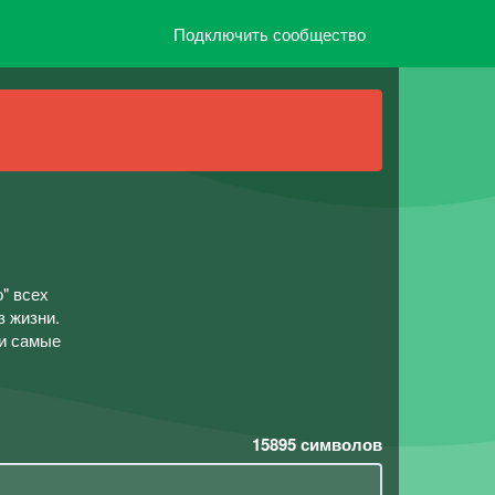
Подключить сообщество
" всех
з жизни.
 и самые
15895
символов