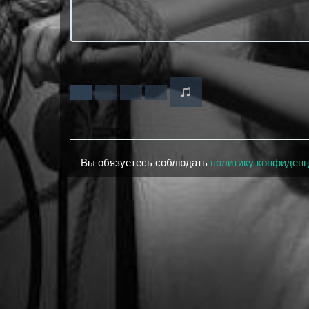
Вы обязуетесь соблюдать
политику конфиден