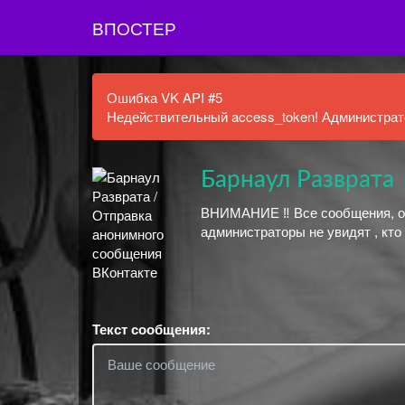
ВПОСТЕР
Ошибка VK API #5
Недействительный access_token! Администрато
Барнаул Разврата
ВНИМАНИЕ ‼ Все сообщения, о
администраторы не увидят , кто
Текст сообщения: