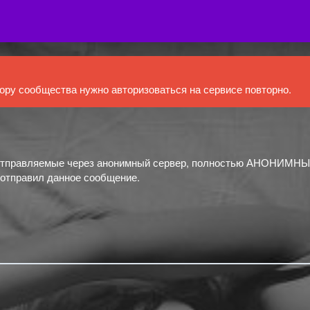
ру сообщества нужно авторизоваться на сервисе повторно.
тправляемые через анонимный сервер, полностью АНОНИМНЫ
 отправил данное сообщение.