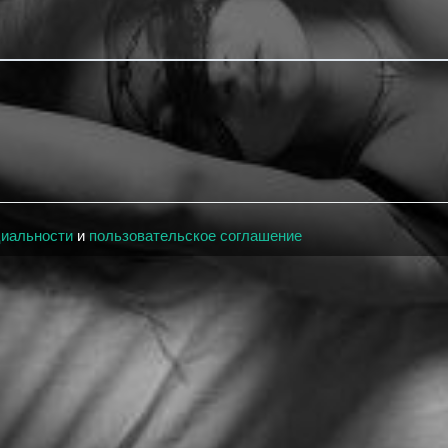
циальности
и
пользовательское соглашение