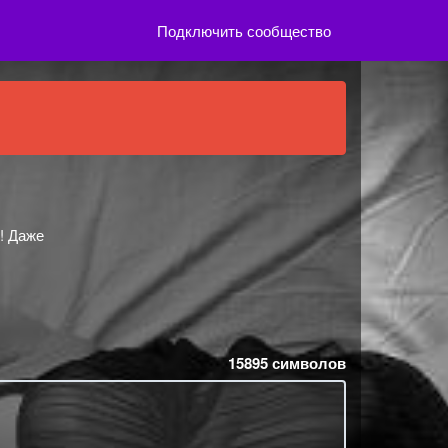
Подключить сообщество
! Даже
15895
символов