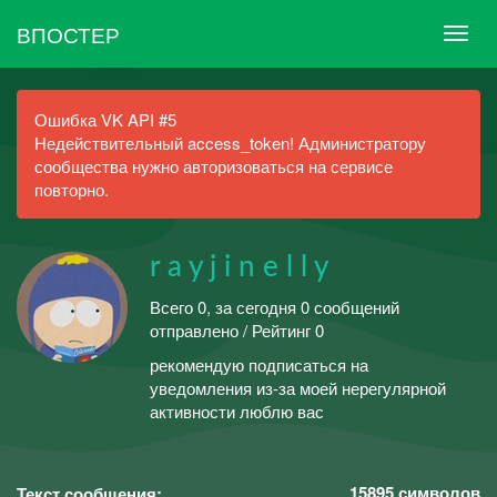
ВПОСТЕР
Ошибка VK API #5
Недействительный access_token! Администратору
сообщества нужно авторизоваться на сервисе
повторно.
r a y j i n e l l y
Всего 0, за сегодня 0 сообщений
отправлено / Рейтинг 0
рекомендую подписаться на
уведомления из-за моей нерегулярной
активности люблю вас
15895
символов
Текст сообщения: