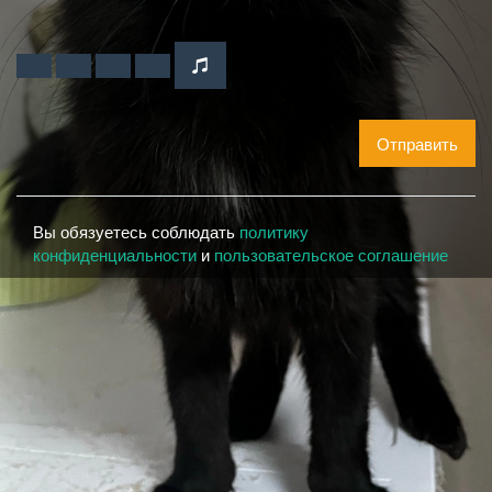
Отправить
Вы обязуетесь соблюдать
политику
конфиденциальности
и
пользовательское соглашение