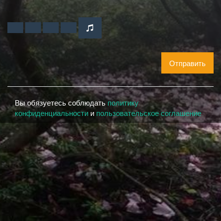
Отправить
Вы обязуетесь соблюдать
политику
конфиденциальности
и
пользовательское соглашение