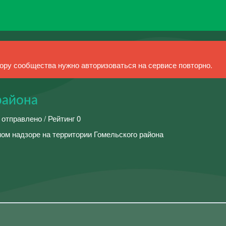
ру сообщества нужно авторизоваться на сервисе повторно.
района
 отправлено / Рейтинг 0
ном надзоре на территории Гомельского района