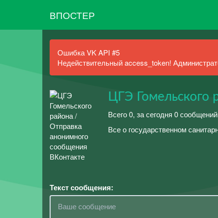
ВПОСТЕР
Ошибка VK API #5
Недействительный access_token! Администрато
ЦГЭ Гомельского 
Всего 0, за сегодня 0 сообщений
Все о государственном санитар
Текст сообщения: