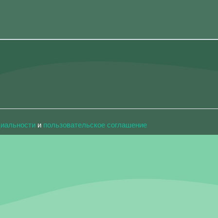
циальности
и
пользовательское соглашение