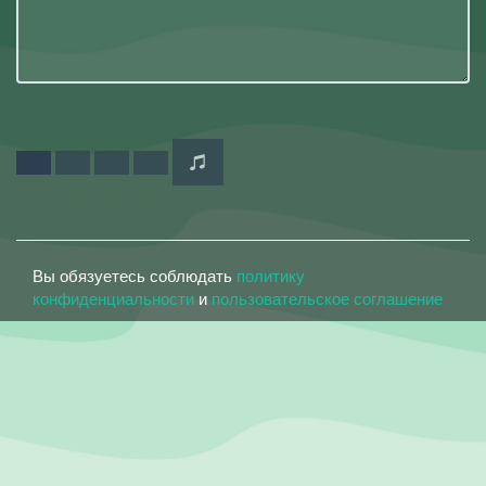
Вы обязуетесь соблюдать
политику
конфиденциальности
и
пользовательское соглашение