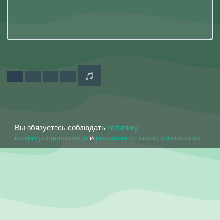
Вы обязуетесь соблюдать
политику
конфиденциальности
и
пользовательское соглашение