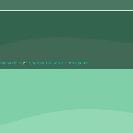
циальности
и
пользовательское соглашение