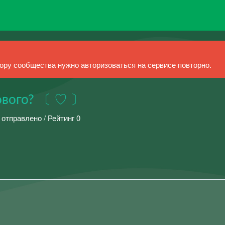
ру сообщества нужно авторизоваться на сервисе повторно.
ового? 〔 ♡ 〕
 отправлено / Рейтинг 0