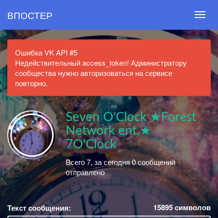
ВПОСТЕР
Ошибка VK API #5
Недействительный access_token! Администратору
сообщества нужно авторизоваться на сервисе
повторно.
Seven O'Clock ★Forest
Network ent.★
7O'Clock
Всего 7, за сегодня 0 сообщений
отправлено
15895
символов
Текст сообщения: