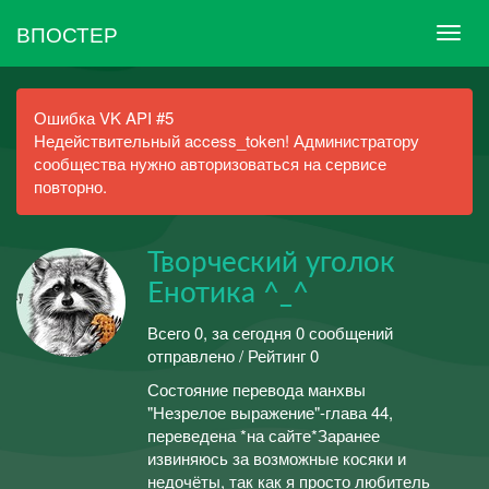
ВПОСТЕР
Ошибка VK API #5
Недействительный access_token! Администратору
сообщества нужно авторизоваться на сервисе
повторно.
Творческий уголок
Енотика ^_^
Всего 0, за сегодня 0 сообщений
отправлено / Рейтинг 0
Состояние перевода манхвы
"Незрелое выражение"-глава 44,
переведена *на сайте*Заранее
извиняюсь за возможные косяки и
недочёты, так как я просто любитель