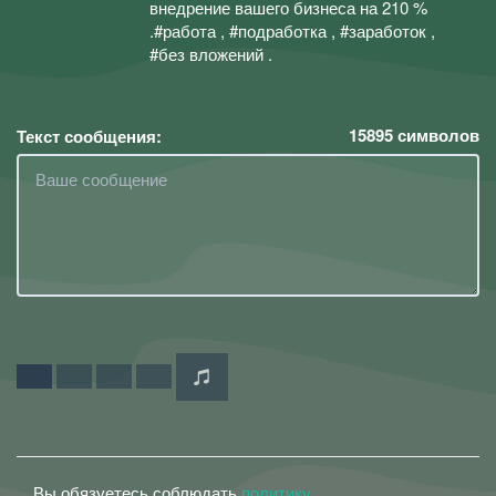
внедрение вашего бизнеса на 210 %
.#работа , #подработка , #заработок ,
#без вложений .
15895
символов
Текст сообщения:
Вы обязуетесь соблюдать
политику