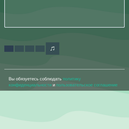
Вы обязуетесь соблюдать
политику
конфиденциальности
и
пользовательское соглашение