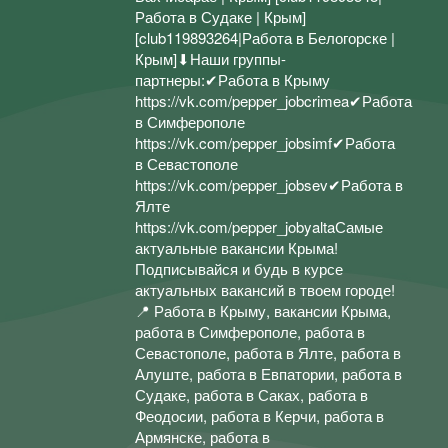
Работа в Судаке | Крым]
[club119893264|Работа в Белогорске |
Крым]⬇Наши группы-
партнеры:✔Работа в Крыму
https://vk.com/pepper_jobcrimea✔Работа
в Симферополе
https://vk.com/pepper_jobsimf✔Работа
в Севастополе
https://vk.com/pepper_jobsev✔Работа в
Ялте
https://vk.com/pepper_jobyaltaСамые
актуальные вакансии Крыма!
Подписывайся и будь в курсе
актуальных вакансий в твоем городе!
📍 Работа в Крыму, вакансии Крыма,
работа в Симферополе, работа в
Севастополе, работа в Ялте, работа в
Алуште, работа в Евпатории, работа в
Судаке, работа в Саках, работа в
Феодосии, работа в Керчи, работа в
Армянске, работа в