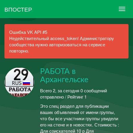
ВПОСТЕР
Ошибка VK API #5
Недействительный access_token! Администратору
сообщества нужно авторизоваться на сервисе
повторно.
РАБОТА в
Архангельске
Всего 2, за сегодня 0 сообщений
отправлено / Рейтинг 1
Это спец раздел для публикации
ваших объявлений от имени группы,
что бы все участники группы увидели
его на стене и в новостях. Стоимость :
Для соискателей 10 р Для