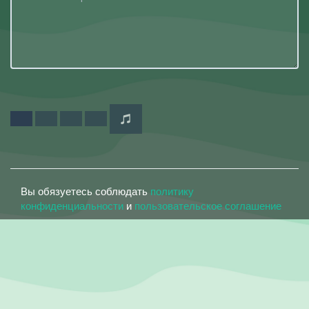
Вы обязуетесь соблюдать
политику
конфиденциальности
и
пользовательское соглашение