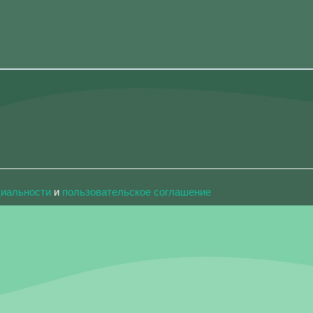
циальности
и
пользовательское соглашение