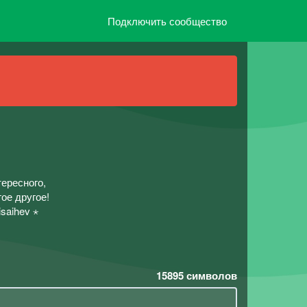
Подключить сообщество
ересного,
ое другое!
isaihev ⋆
15895
символов