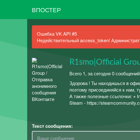
ВПОСТЕР
Ошибка VK API #5
Недействительный access_token! Администрато
R1smo|Official Gro
Всего 1, за сегодня 0 сообщений
Здорова ! Ты находишься в офи
поэтому присоединяйся к нам, т
А также полезные ссылочки: ⋆ Ins
Steam - https://steamcommunity.
Текст сообщения: