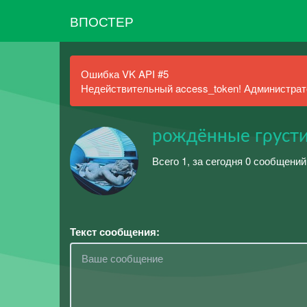
ВПОСТЕР
Ошибка VK API #5
Недействительный access_token! Администрато
рождённые гρусти
Всего 1, за сегодня 0 сообщений
Текст сообщения: