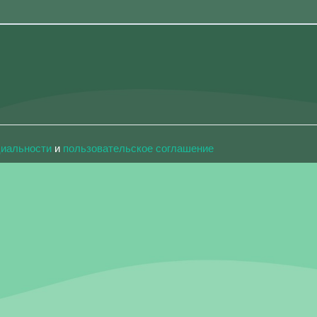
циальности
и
пользовательское соглашение