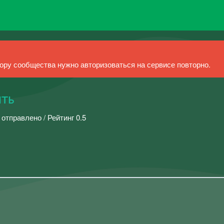
ру сообщества нужно авторизоваться на сервисе повторно.
ть
 отправлено / Рейтинг 0.5