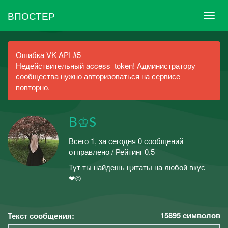
ВПОСТЕР
Ошибка VK API #5
Недействительный access_token! Администратору
сообщества нужно авторизоваться на сервисе
повторно.
B♔S
Всего 1, за сегодня 0 сообщений
отправлено / Рейтинг 0.5
Тут ты найдешь цитаты на любой вкус
❤©
15895
символов
Текст сообщения: