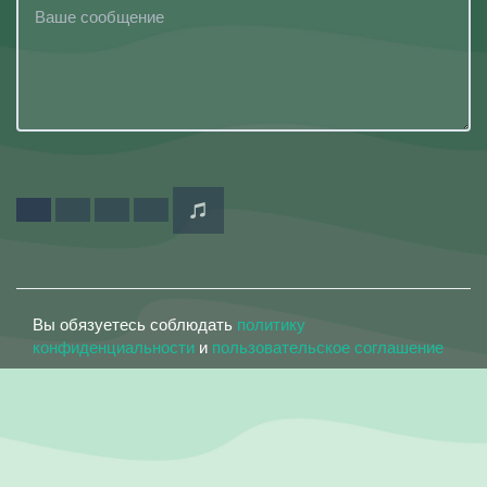
Вы обязуетесь соблюдать
политику
конфиденциальности
и
пользовательское соглашение