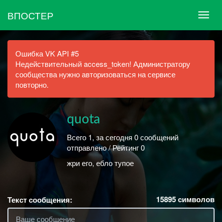
ВПОСТЕР
Ошибка VK API #5
Недействительный access_token! Администратору
сообщества нужно авторизоваться на сервисе
повторно.
quota
Всего 1, за сегодня 0 сообщений
отправлено / Рейтинг 0
жри его, ебло тупое
15895
символов
Текст сообщения: