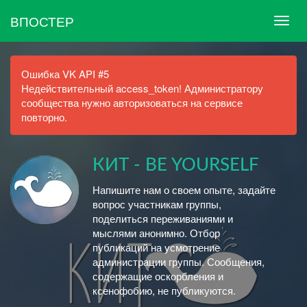
ВПОСТЕР
Ошибка VK API #5
Недействительный access_token! Администратору
сообщества нужно авторизоваться на сервисе
повторно.
КИТ - BE YOURSELF
Напишите нам о своем опыте, задайте
вопрос участникам группы,
поделиться переживаниями и
мыслями анонимно. Отбор
публикаций на усмотрение
администрации группы. Сообщения,
содержащие оскорбления и
ксенофобию, не публикуются.