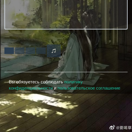
Вы обязуетесь соблюдать
политику
конфиденциальности
и
пользовательское соглашение