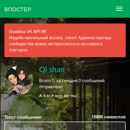
ВПОСТЕР
Ошибка VK API #5
Недействительный access_token! Администратору
сообщества нужно авторизоваться на сервисе
повторно.
Qi shan
Всего 1, за сегодня 0 сообщений
отправлено
А я всё жду весны...
15895
символов
Текст сообщения: