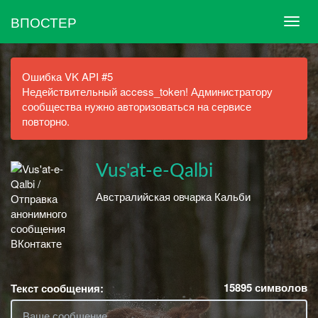
ВПОСТЕР
Ошибка VK API #5
Недействительный access_token! Администратору
сообщества нужно авторизоваться на сервисе
повторно.
Vus'at-e-Qalbi
Австралийская овчарка Кальби
15895
символов
Текст сообщения: