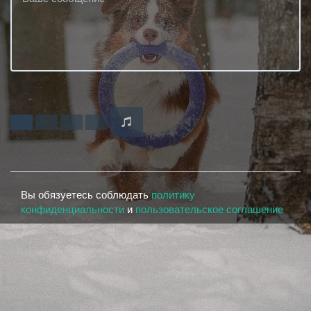
Вы обязуетесь соблюдать
политику
конфиденциальности
и
пользовательское соглашение