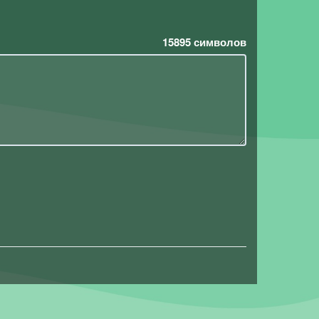
15895
символов