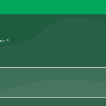
рией!