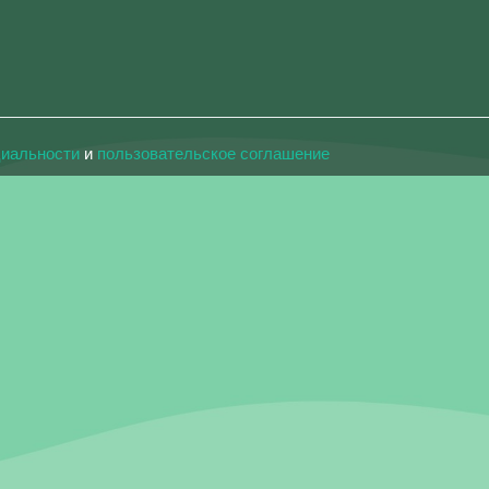
циальности
и
пользовательское соглашение