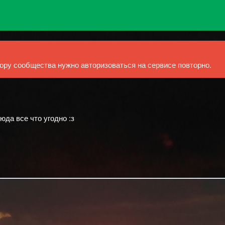
ру сообщества нужно авторизоваться на сервисе повторно.
да все что угодно :з