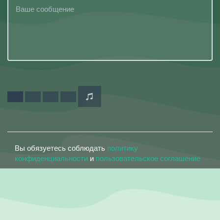
Вы обязуетесь соблюдать
политику
конфиденциальности
и
пользовательское соглашение