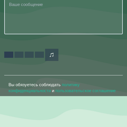
Вы обязуетесь соблюдать
политику
конфиденциальности
и
пользовательское соглашение