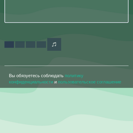
Вы обязуетесь соблюдать
политику
конфиденциальности
и
пользовательское соглашение