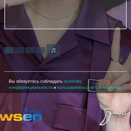
Вы обязуетесь соблюдать
политику
конфиденциальности
и
пользовательское соглашение