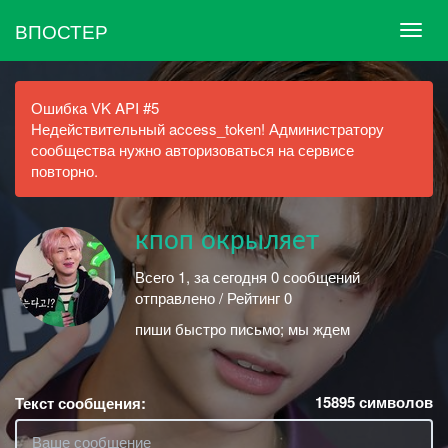
ВПОСТЕР
Ошибка VK API #5
Недействительный access_token! Администратору
сообщества нужно авторизоваться на сервисе
повторно.
кпоп окрыляет
Всего 1, за сегодня 0 сообщений
отправлено / Рейтинг 0
пиши быстро письмо; мы ждем
15895
символов
Текст сообщения: