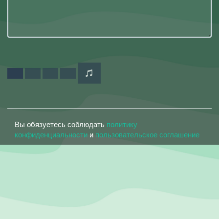
Вы обязуетесь соблюдать
политику
конфиденциальности
и
пользовательское соглашение