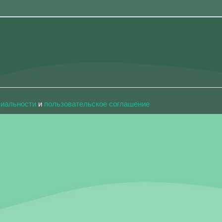
циальности
и
пользовательское соглашение