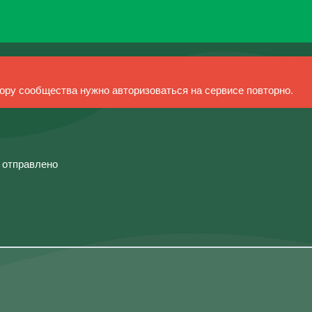
ру сообщества нужно авторизоваться на сервисе повторно.
й отправлено