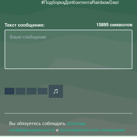
#ПодборкаДопКонтентаRainbowDast
15895
символов
Текст сообщения:
Вы обязуетесь соблюдать
политику
конфиденциальности
и
пользовательское соглашение