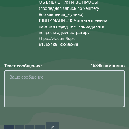
ОБЪЯВЛЕНИЯ И ВОПРОСЫ
(последняя запись по хэштегу
#объявления_мулино)
❗️❗️❗️ВНИМАНИЕ❗️❗️❗️ Читайте правила
паблика перед тем, как задавать
вопросы администратору!
https://vk.com/topic-
61753189_32396866
15895
символов
Текст сообщения: