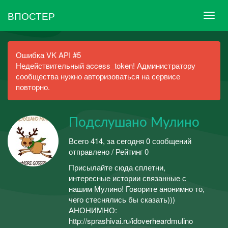
ВПОСТЕР
Ошибка VK API #5
Недействительный access_token! Администратору
сообщества нужно авторизоваться на сервисе
повторно.
Подслушано Мулино
Всего 414, за сегодня 0 сообщений
отправлено / Рейтинг 0
Присылайте сюда сплетни,
интересные истории связанные с
нашим Мулино! Говорите анонимно то,
чего стеснялись бы сказать)))
АНОНИМНО:
http://sprashivai.ru/idoverheardmulino