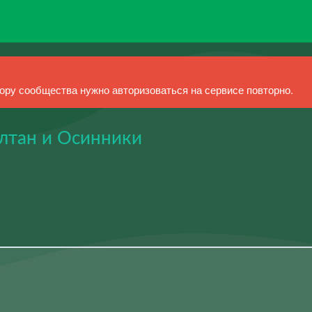
ру сообщества нужно авторизоваться на сервисе повторно.
лтан и Осинники