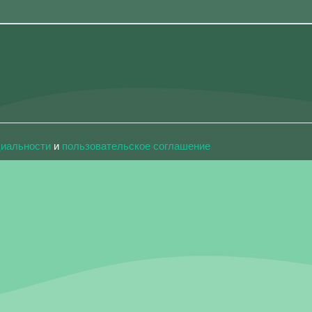
циальности
и
пользовательское соглашение