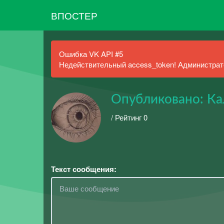
ВПОСТЕР
Ошибка VK API #5
Недействительный access_token! Администрато
Опубликовано: Ка
/ Рейтинг 0
Текст сообщения: