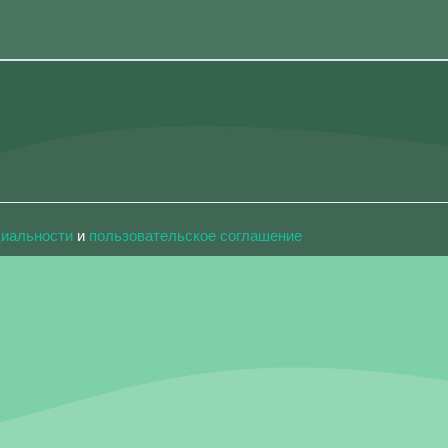
циальности
и
пользовательское соглашение