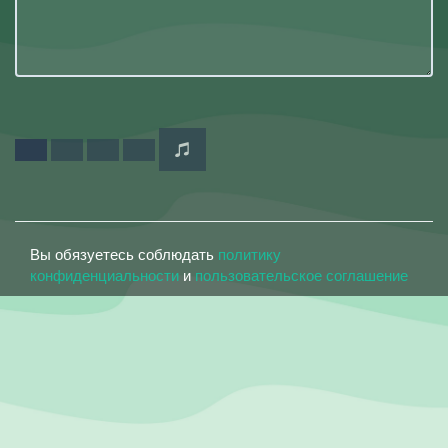
Вы обязуетесь соблюдать
политику
конфиденциальности
и
пользовательское соглашение