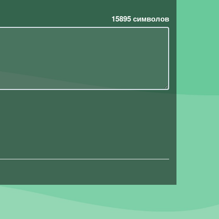
15895
символов