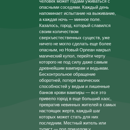
человек может годами уживаться с
опасными соседями. Каждый день
напоминает испытание на выживание,
а каждая ночь — минное поле.
Казалось, город, который славился
своим количеством
сверхъестественных существ, уже
ничего не могло сделать еще более
опасным, но Новый Орлеан накрыл
магический купол, перейти черту
которого не под силу даже самым
древнейшим вампирам и ведьмам.
Бесконтрольное обращение
оборотней, потеря магических
способностей у ведьм и лишенные
банков крови вампиры — все это
привело город в еще больший хаос,
превратив невинных жителей в самых
настоящих жертв, каждый шаг
которых может стать для них
последним. Местный житель или
турист — под прицелом у