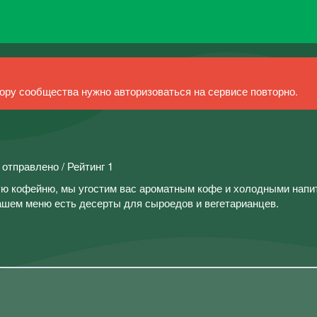
ру сообщества нужно авторизоваться на сервисе повторно.
 отправлено / Рейтинг 1
ю кофейню, мы угостим вас ароматным кофе и холодными напи
ашем меню есть десерты для сыроедов и вегетарианцев.