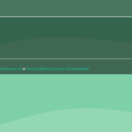
циальности
и
пользовательское соглашение