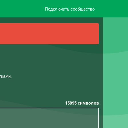
Подключить сообщество
тками,
15895
символов