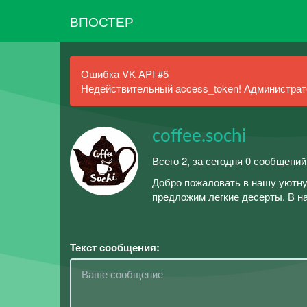
ВПОСТЕР
Ошибка VK API #5
Недействительный access_token! Администрато
coffee.sochi
Всего 2, за сегодня 0 сообщений
Добро пожаловать в нашу уютну
предложим легкие десерты. В н
Текст сообщения: