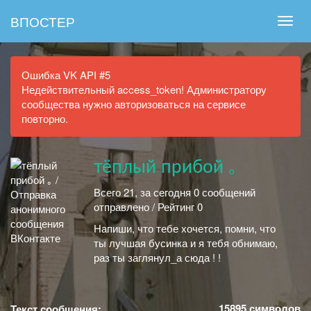
ВПОСТЕР
Ошибка VK API #5
Недействительный access_token! Администратору
сообщества нужно авторизоваться на сервисе
повторно.
тёплый прибой ｡
Всего 21, за сегодня 0 сообщений
отправлено / Рейтинг 0
Напиши, что тебе хочется, помни, что
ты лучшая бусинка и я тебя обнимаю,
раз ты заглянул_а сюда ! !
15895
символов
Текст сообщения: