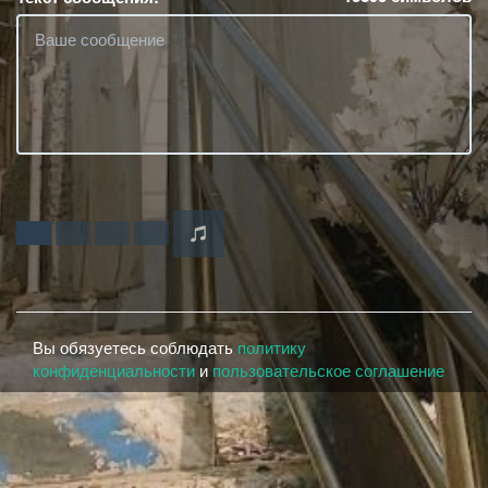
Вы обязуетесь соблюдать
политику
конфиденциальности
и
пользовательское соглашение