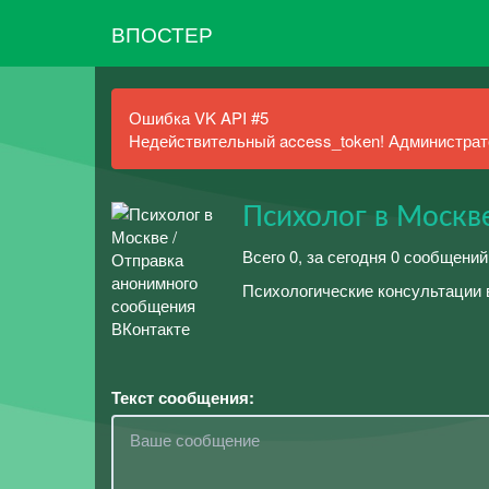
ВПОСТЕР
Ошибка VK API #5
Недействительный access_token! Администрато
Психолог в Москв
Всего 0, за сегодня 0 сообщений
Психологические консультации в
Текст сообщения: