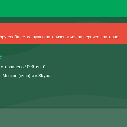
ру сообщества нужно авторизоваться на сервисе повторно.
е
 отправлено / Рейтинг 0
 Москве (очно) и в Skype.