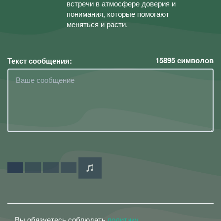
встречи в атмосфере доверия и
понимания, которые помогают
меняться и расти.
15895
символов
Текст сообщения:
Вы обязуетесь соблюдать
политику