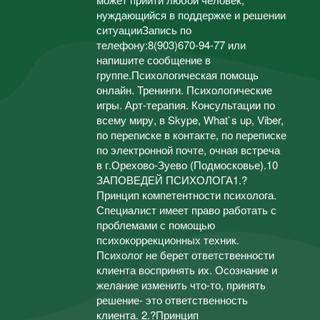
нуждающийся в поддержке и решении
ситуацииЗапись по
телефону:8(903)670-94-77 или
напишите сообщение в
группе.Психологическая помощь
онлайн. Тренинги. Психологические
игры. Арт-терапия. Консультации по
всему миру, в Skype, What`s up, Viber,
по переписке в контакте, по переписке
по электронной почте, очная встреча
в г.Орехово-Зуево (Подмосковье).10
ЗАПОВЕДЕЙ ПСИХОЛОГА1.?
Принцип компетентности психолога.
Специалист имеет право работать с
проблемами с помощью
психокоррекционных техник.
Психолог не берет ответственности
клиента воспринять их. Осознание и
желание изменить что-то, принять
решение- это ответственность
клиента. 2.?Принцип