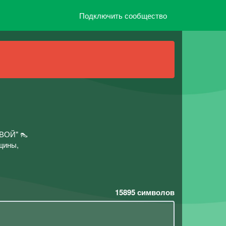
Подключить сообщество
ВОЙ" 👠
щины,
15895
символов