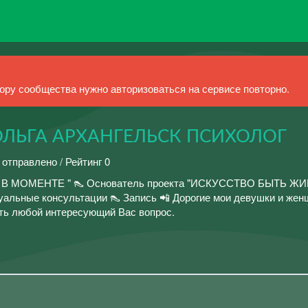
ру сообщества нужно авторизоваться на сервисе повторно.
ЛЬГА АРХАНГЕЛЬСК ПСИХОЛОГ
 отправлено / Рейтинг 0
ы " В МОМЕНТЕ " 👠 Основатель проекта "ИСКУССТВО БЫТЬ ЖИ
уальные консультации 👠 Запись 📲 Дорогие мои девушки и жен
ть любой интересующий Вас вопрос.