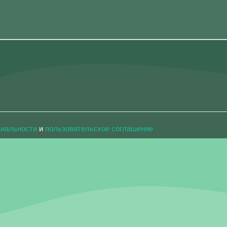
циальности
и
пользовательское соглашение