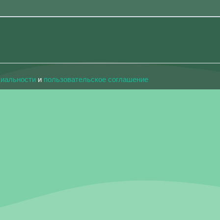
циальности
и
пользовательское соглашение