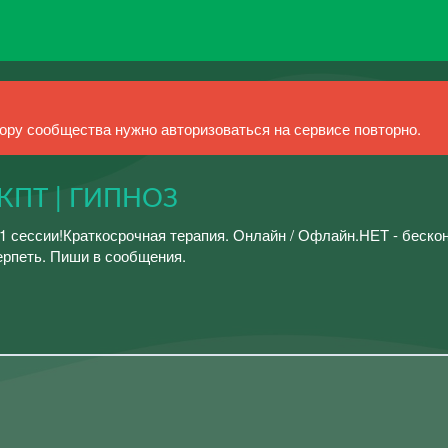
ру сообщества нужно авторизоваться на сервисе повторно.
 КПТ | ГИПНОЗ
 1 сессии!Краткосрочная терапия. Онлайн / Офлайн.НЕТ - беск
ерпеть. Пиши в сообщения.