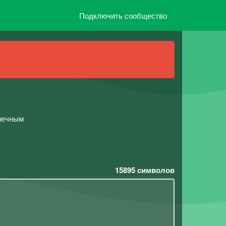
Подключить сообщество
онечным
15895
символов