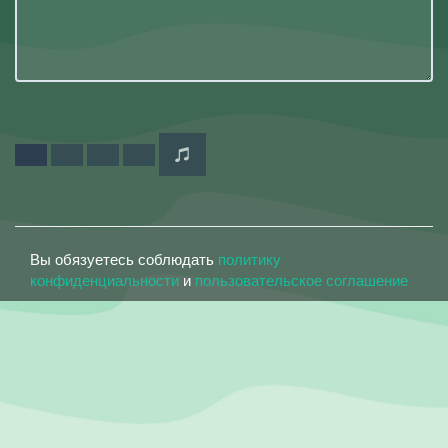
Вы обязуетесь соблюдать
политику
конфиденциальности
и
пользовательское соглашение