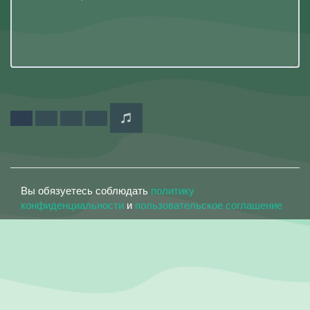
Вы обязуетесь соблюдать
политику
конфиденциальности
и
пользовательское соглашение