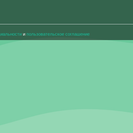
циальности
и
пользовательское соглашение