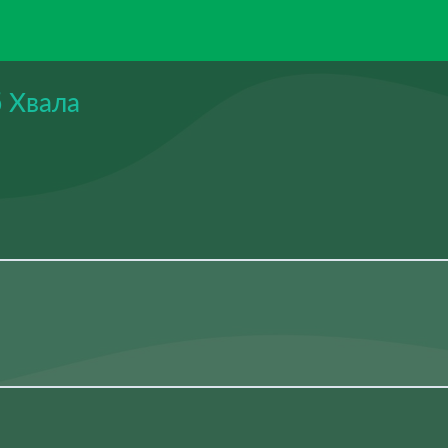
 Хвала