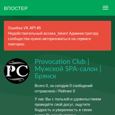
ВПОСТЕР
Ошибка VK API #5
Недействительный access_token! Администратору
сообщества нужно авторизоваться на сервисе
повторно.
Provocation Club |
Мужской SPA-салон |
Брянск
Всего 0, за сегодня 0 сообщений
отправлено / Рейтинг 0
У нас Вы с пользой и удовольствием
проведёте свой досуг, ощутите
бодрость и уверенность в своих
силах.Высокий уровень